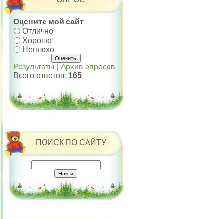
Оцените мой сайт
Отлично
Хорошо
Неплохо
Результаты
|
Архив опросов
Всего ответов:
165
ПОИСК ПО САЙТУ