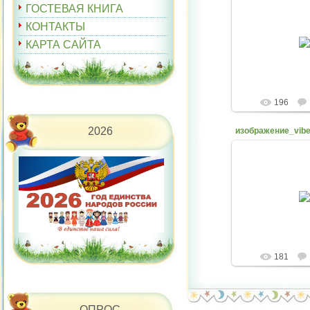
ГОСТЕВАЯ КНИГА
КОНТАКТЫ
27.04.
КАРТА САЙТА
belyaev
196
2026
27.04.
belyaev
181
ОПРОС