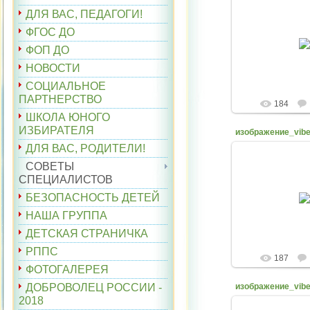
ДЛЯ ВАС, ПЕДАГОГИ!
ФГОС ДО
27.04.
ФОП ДО
belyaev
НОВОСТИ
СОЦИАЛЬНОЕ
ПАРТНЕРСТВО
184
ШКОЛА ЮНОГО
ИЗБИРАТЕЛЯ
ДЛЯ ВАС, РОДИТЕЛИ!
СОВЕТЫ
СПЕЦИАЛИСТОВ
27.04.
БЕЗОПАСНОСТЬ ДЕТЕЙ
belyaev
НАША ГРУППА
ДЕТСКАЯ СТРАНИЧКА
РППС
187
ФОТОГАЛЕРЕЯ
ДОБРОВОЛЕЦ РОССИИ -
2018