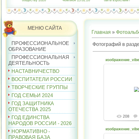
обществу 2026"
чемпион 13.02.26
быть взрослым?"
МЕНЮ САЙТА
Главная
»
Фотоаль
ПРОФЕССИОНАЛЬНОЕ
Фотографий в разд
ОБРАЗОВАНИЕ
ПРОФЕССИОНАЛЬНАЯ
ДЕЯТЕЛЬНОСТЬ
НАСТАВНИЧЕСТВО
ВОСПИТАТЕЛИ РОССИИ
27.04.
ТВОРЧЕСКИЕ ГРУППЫ
belyaev
ГОД СЕМЬИ 2024
ГОД ЗАЩИТНИКА
ОТЕЧЕСТВА 2025
208
ГОД ЕДИНСТВА
НАРОДОВ РОССИИ - 2026
НОРМАТИВНО -
ПРАВОВАЯ БАЗА