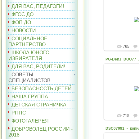
ДЛЯ ВАС, ПЕДАГОГИ!
ФГОС ДО
07.12.
ФОП ДО
belyaev
НОВОСТИ
СОЦИАЛЬНОЕ
ПАРТНЕРСТВО
765
ШКОЛА ЮНОГО
ИЗБИРАТЕЛЯ
PG-Den3_DOU77_
ДЛЯ ВАС, РОДИТЕЛИ!
СОВЕТЫ
СПЕЦИАЛИСТОВ
07.12.
БЕЗОПАСНОСТЬ ДЕТЕЙ
belyaev
НАША ГРУППА
ДЕТСКАЯ СТРАНИЧКА
РППС
715
ФОТОГАЛЕРЕЯ
ДОБРОВОЛЕЦ РОССИИ -
DSC07091_-_копи
2018