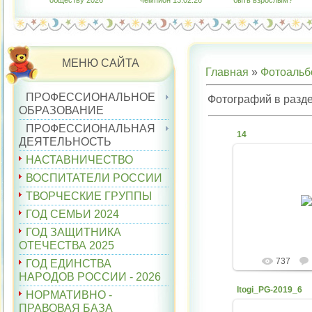
обществу 2026"
чемпион 13.02.26
быть взрослым?"
МЕНЮ САЙТА
Главная
»
Фотоаль
ПРОФЕССИОНАЛЬНОЕ
Фотографий в разд
ОБРАЗОВАНИЕ
ПРОФЕССИОНАЛЬНАЯ
14
ДЕЯТЕЛЬНОСТЬ
НАСТАВНИЧЕСТВО
ВОСПИТАТЕЛИ РОССИИ
07.12.
ТВОРЧЕСКИЕ ГРУППЫ
belyaev
ГОД СЕМЬИ 2024
ГОД ЗАЩИТНИКА
ОТЕЧЕСТВА 2025
737
ГОД ЕДИНСТВА
НАРОДОВ РОССИИ - 2026
Itogi_PG-2019_6
НОРМАТИВНО -
ПРАВОВАЯ БАЗА