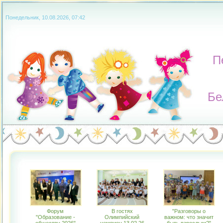
Понедельник, 10.08.2026, 07:42
П
Бе
Форум
В гостях
"Разговоры о
"Образование -
Олимпийский
важном: что значит