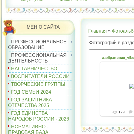
обществу 2026"
чемпион 13.02.26
быть взрослым?"
МЕНЮ САЙТА
Главная
»
Фотоаль
ПРОФЕССИОНАЛЬНОЕ
Фотографий в разд
ОБРАЗОВАНИЕ
ПРОФЕССИОНАЛЬНАЯ
ДЕЯТЕЛЬНОСТЬ
НАСТАВНИЧЕСТВО
ВОСПИТАТЕЛИ РОССИИ
14.04.
ТВОРЧЕСКИЕ ГРУППЫ
belyaev
ГОД СЕМЬИ 2024
ГОД ЗАЩИТНИКА
ОТЕЧЕСТВА 2025
179
ГОД ЕДИНСТВА
НАРОДОВ РОССИИ - 2026
НОРМАТИВНО -
ПРАВОВАЯ БАЗА