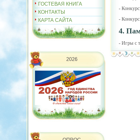
ГОСТЕВАЯ КНИГА
- Конкурс
КОНТАКТЫ
- Конкурс
КАРТА САЙТА
4. Па
- Игры с 
2026
ОПРОС