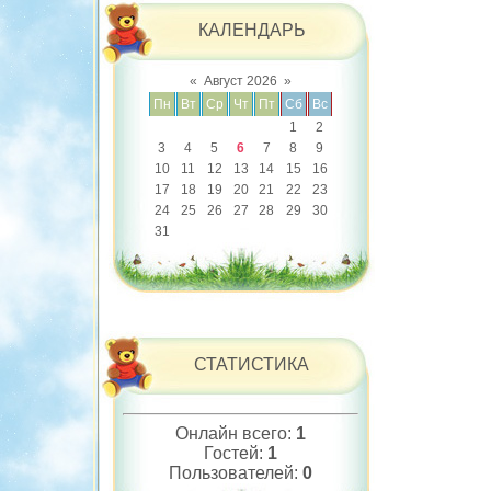
КАЛЕНДАРЬ
«
Август 2026
»
Пн
Вт
Ср
Чт
Пт
Сб
Вс
1
2
3
4
5
6
7
8
9
10
11
12
13
14
15
16
17
18
19
20
21
22
23
24
25
26
27
28
29
30
31
СТАТИСТИКА
Онлайн всего:
1
Гостей:
1
Пользователей:
0