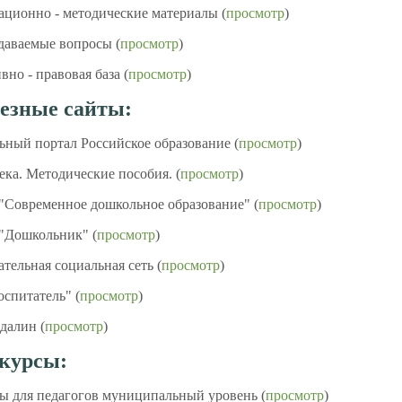
ационно - методические материалы (
просмотр
)
адаваемые вопросы (
просмотр
)
вно - правовая база (
просмотр
)
лезные сайты:
ьный портал Российское образование (
просмотр
)
ека. Методические пособия. (
просмотр
)
 "Современное дошкольное образование" (
просмотр
)
 "Дошкольник" (
просмотр
)
ательная социальная сеть (
просмотр
)
оспитатель" (
просмотр
)
далин (
просмотр
)
нкурсы:
ы для педагогов муниципальный уровень (
просмотр
)