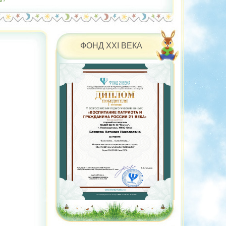
м?"
ФОНД XXI ВЕКА