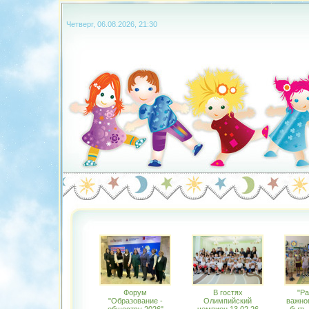
Четверг, 06.08.2026, 21:30
Форум
В гостях
"Ра
"Образование -
Олимпийский
важном