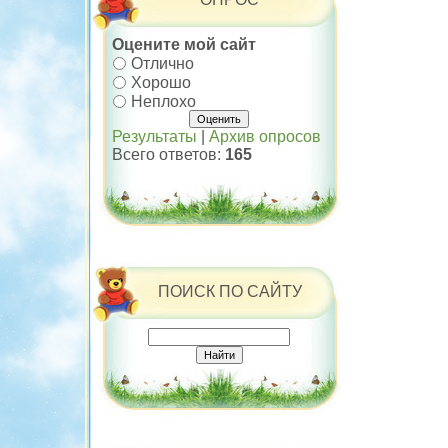
Оцените мой сайт
Отлично
Хорошо
Неплохо
Результаты
|
Архив опросов
Всего ответов:
165
ПОИСК ПО САЙТУ