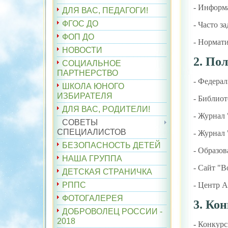
- Информ
ДЛЯ ВАС, ПЕДАГОГИ!
ФГОС ДО
- Часто з
ФОП ДО
- Нормати
НОВОСТИ
2. По
СОЦИАЛЬНОЕ
ПАРТНЕРСТВО
- Федерал
ШКОЛА ЮНОГО
ИЗБИРАТЕЛЯ
- Библиот
ДЛЯ ВАС, РОДИТЕЛИ!
- Журнал
СОВЕТЫ
СПЕЦИАЛИСТОВ
- Журнал
БЕЗОПАСНОСТЬ ДЕТЕЙ
- Образов
НАША ГРУППА
- Сайт "В
ДЕТСКАЯ СТРАНИЧКА
РППС
- Центр А
ФОТОГАЛЕРЕЯ
3. Ко
ДОБРОВОЛЕЦ РОССИИ -
2018
-
Конкурс