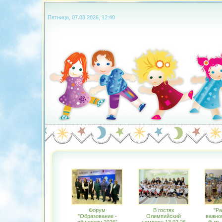
Пятница, 07.08.2026, 12:40
Форум
В гостях
"Ра
"Образование -
Олимпийский
важном