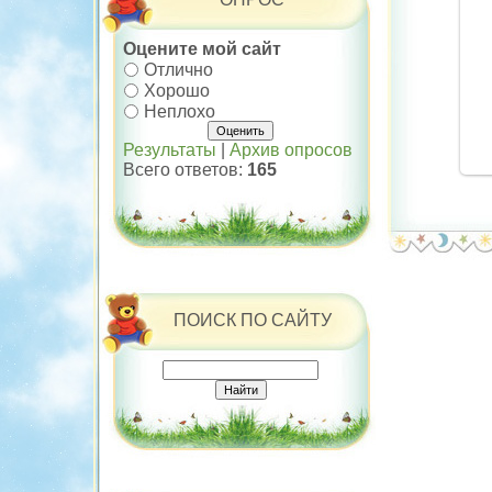
Оцените мой сайт
Отлично
Хорошо
Неплохо
Результаты
|
Архив опросов
Всего ответов:
165
ПОИСК ПО САЙТУ