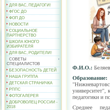
ДЛЯ ВАС, ПЕДАГОГИ!
ФГОС ДО
ФОП ДО
НОВОСТИ
СОЦИАЛЬНОЕ
ПАРТНЕРСТВО
ШКОЛА ЮНОГО
ИЗБИРАТЕЛЯ
ДЛЯ ВАС, РОДИТЕЛИ!
СОВЕТЫ
СПЕЦИАЛИСТОВ
Ф.И.О.:
Беляе
БЕЗОПАСНОСТЬ ДЕТЕЙ
НАША ГРУППА
Образовани
ДЕТСКАЯ СТРАНИЧКА
"Нижневартов
РППС
университет",
ФОТОГАЛЕРЕЯ
педагогики и пс
ДОБРОВОЛЕЦ РОССИИ -
Среднее пе
2018