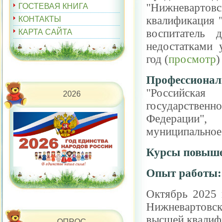
"Нижневартовс
ГОСТЕВАЯ КНИГА
квалификация "
КОНТАКТЫ
воспитатель 
КАРТА САЙТА
недостатками 
год (
просмотр
)
Профессионал
"Российская
2026
государствен
Федерации",
муниципальное 
Курсы повыше
Опыт работы
Октябрь 2025 
Нижневартовск
высшей квалиф
ОПРОС