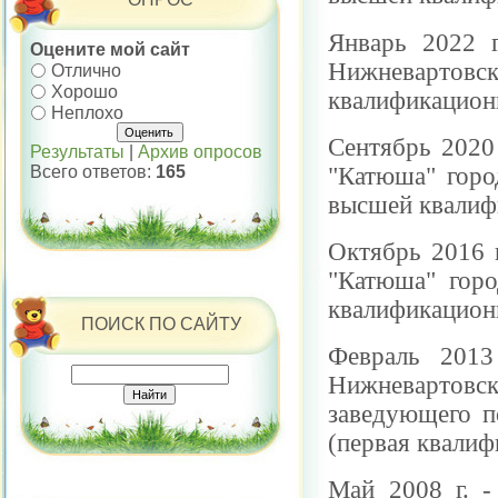
Январь 2022 г
Оцените мой сайт
Нижневартовск
Отлично
Хорошо
квалификационн
Неплохо
Сентябрь 2020
Результаты
|
Архив опросов
"Катюша" горо
Всего ответов:
165
высшей квалиф
Октябрь 2016 
"Катюша" горо
квалификацион
ПОИСК ПО САЙТУ
Февраль 2013
Нижневартовс
заведующего п
(первая квалиф
Май 2008 г. 