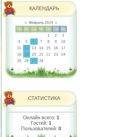
КАЛЕНДАРЬ
«
Февраль 2019
»
Пн
Вт
Ср
Чт
Пт
Сб
Вс
1
2
3
4
5
6
7
8
9
10
11
12
13
14
15
16
17
18
19
20
21
22
23
24
25
26
27
28
СТАТИСТИКА
Онлайн всего:
1
Гостей:
1
Пользователей:
0