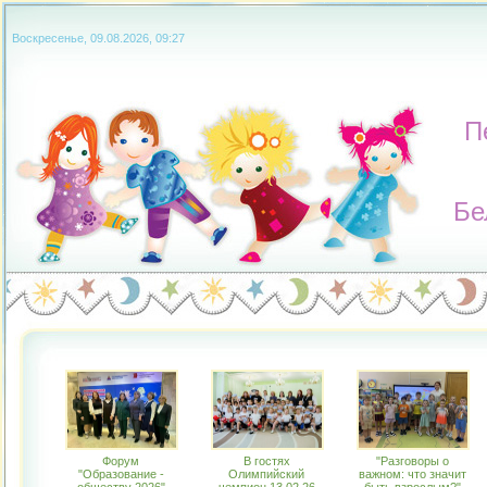
Воскресенье, 09.08.2026, 09:27
П
Бе
Форум
В гостях
"Разговоры о
"Образование -
Олимпийский
важном: что значит