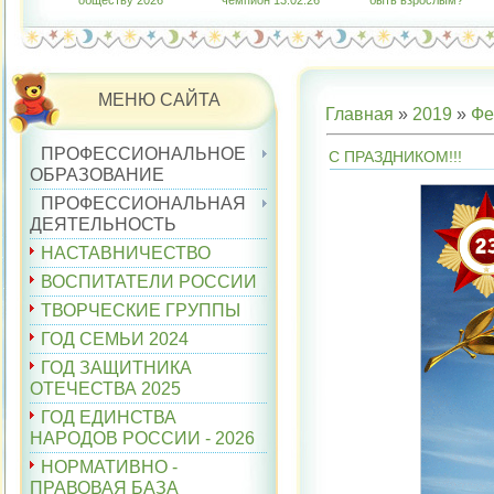
обществу 2026"
чемпион 13.02.26
быть взрослым?"
МЕНЮ САЙТА
Главная
»
2019
»
Фе
ПРОФЕССИОНАЛЬНОЕ
С ПРАЗДНИКОМ!!!
ОБРАЗОВАНИЕ
ПРОФЕССИОНАЛЬНАЯ
ДЕЯТЕЛЬНОСТЬ
НАСТАВНИЧЕСТВО
ВОСПИТАТЕЛИ РОССИИ
ТВОРЧЕСКИЕ ГРУППЫ
ГОД СЕМЬИ 2024
ГОД ЗАЩИТНИКА
ОТЕЧЕСТВА 2025
ГОД ЕДИНСТВА
НАРОДОВ РОССИИ - 2026
НОРМАТИВНО -
ПРАВОВАЯ БАЗА