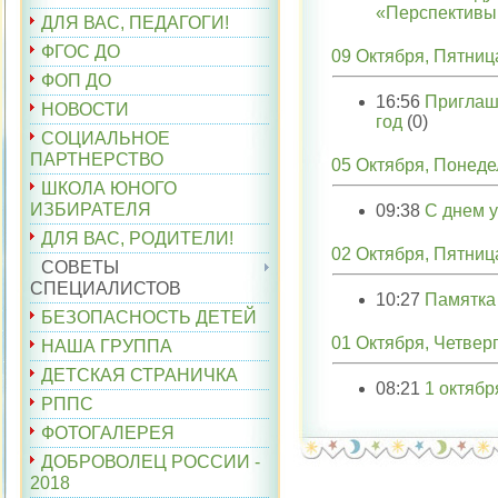
«Перспективы
ДЛЯ ВАС, ПЕДАГОГИ!
ФГОС ДО
09 Октября, Пятниц
ФОП ДО
16:56
Приглаш
НОВОСТИ
год
(0)
СОЦИАЛЬНОЕ
ПАРТНЕРСТВО
05 Октября, Понеде
ШКОЛА ЮНОГО
ИЗБИРАТЕЛЯ
09:38
С днем у
ДЛЯ ВАС, РОДИТЕЛИ!
02 Октября, Пятниц
СОВЕТЫ
СПЕЦИАЛИСТОВ
10:27
Памятка
БЕЗОПАСНОСТЬ ДЕТЕЙ
01 Октября, Четвер
НАША ГРУППА
ДЕТСКАЯ СТРАНИЧКА
08:21
1 октябр
РППС
ФОТОГАЛЕРЕЯ
ДОБРОВОЛЕЦ РОССИИ -
2018