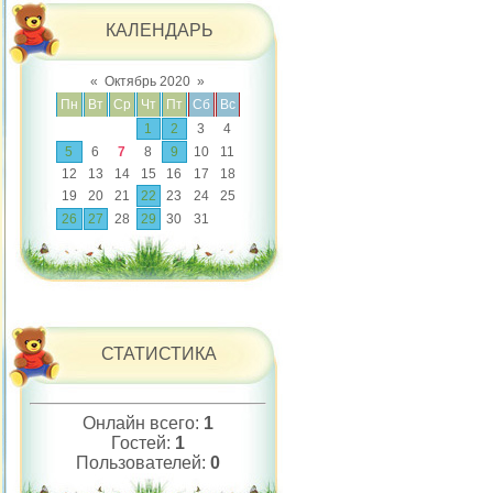
КАЛЕНДАРЬ
«
Октябрь 2020
»
Пн
Вт
Ср
Чт
Пт
Сб
Вс
1
2
3
4
5
6
7
8
9
10
11
12
13
14
15
16
17
18
19
20
21
22
23
24
25
26
27
28
29
30
31
СТАТИСТИКА
Онлайн всего:
1
Гостей:
1
Пользователей:
0