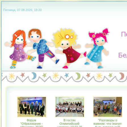
Пятница, 07.08.2026, 18:20
П
Бе
Форум
В гостях
"Разговоры о
"Образование -
Олимпийский
важном: что значит