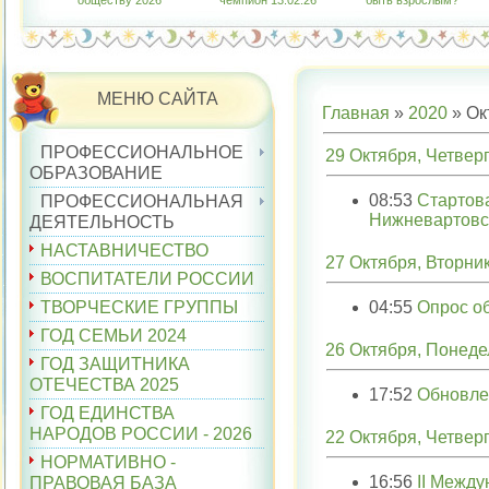
обществу 2026"
чемпион 13.02.26
быть взрослым?"
МЕНЮ САЙТА
Главная
»
2020
»
Ок
ПРОФЕССИОНАЛЬНОЕ
29 Октября, Четвер
ОБРАЗОВАНИЕ
08:53
Стартов
ПРОФЕССИОНАЛЬНАЯ
Нижневартовс
ДЕЯТЕЛЬНОСТЬ
НАСТАВНИЧЕСТВО
27 Октября, Вторни
ВОСПИТАТЕЛИ РОССИИ
ТВОРЧЕСКИЕ ГРУППЫ
04:55
Опрос о
ГОД СЕМЬИ 2024
26 Октября, Понеде
ГОД ЗАЩИТНИКА
ОТЕЧЕСТВА 2025
17:52
Обновле
ГОД ЕДИНСТВА
НАРОДОВ РОССИИ - 2026
22 Октября, Четвер
НОРМАТИВНО -
16:56
II Межд
ПРАВОВАЯ БАЗА