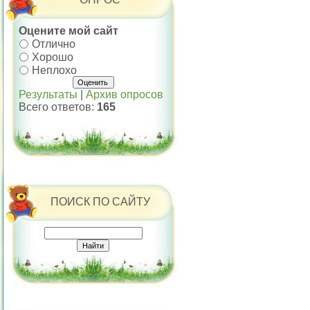
Оцените мой сайт
Отлично
Хорошо
Неплохо
Результаты
|
Архив опросов
Всего ответов:
165
ПОИСК ПО САЙТУ