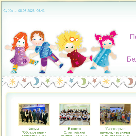
Суббота, 08.08.2026, 06:41
П
Бе
Форум
В гостях
"Разговоры о
"Образование -
Олимпийский
важном: что значит