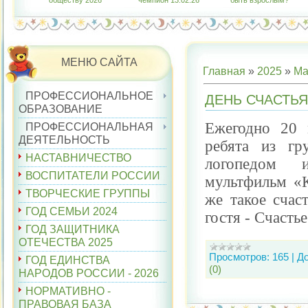
обществу 2026"
чемпион 13.02.26
быть взрослым?"
МЕНЮ САЙТА
Главная
»
2025
»
Ма
ПРОФЕССИОНАЛЬНОЕ
ДЕНЬ СЧАСТЬ
ОБРАЗОВАНИЕ
Ежегодно 20 
ПРОФЕССИОНАЛЬНАЯ
ДЕЯТЕЛЬНОСТЬ
ребята из гр
НАСТАВНИЧЕСТВО
логопедом и
ВОСПИТАТЕЛИ РОССИИ
мультфильм «К
ТВОРЧЕСКИЕ ГРУППЫ
же такое счас
ГОД СЕМЬИ 2024
гостя - Счастье
ГОД ЗАЩИТНИКА
ОТЕЧЕСТВА 2025
Просмотров:
165
|
Д
ГОД ЕДИНСТВА
(0)
НАРОДОВ РОССИИ - 2026
НОРМАТИВНО -
ПРАВОВАЯ БАЗА