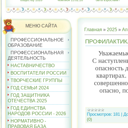
обществу 2026"
чемпион 13.02.26
быть взрослым?"
МЕНЮ САЙТА
Главная
»
2025
»
Ап
ПРОФЕССИОНАЛЬНОЕ
ПРОФИЛАКТИК
ОБРАЗОВАНИЕ
Уважаемые
ПРОФЕССИОНАЛЬНАЯ
ДЕЯТЕЛЬНОСТЬ
С наступлен
НАСТАВНИЧЕСТВО
опасность 
ВОСПИТАТЕЛИ РОССИИ
квартирах
ТВОРЧЕСКИЕ ГРУППЫ
совершенно 
ГОД СЕМЬИ 2024
опасно, п
ГОД ЗАЩИТНИКА
ОТЕЧЕСТВА 2025
ГОД ЕДИНСТВА
НАРОДОВ РОССИИ - 2026
Просмотров:
181
|
Д
(0)
НОРМАТИВНО -
ПРАВОВАЯ БАЗА