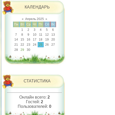
КАЛЕНДАРЬ
«
Апрель 2025
»
Пн
Вт
Ср
Чт
Пт
Сб
Вс
1
2
3
4
5
6
7
8
9
10
11
12
13
14
15
16
17
18
19
20
21
22
23
24
25
26
27
28
29
30
СТАТИСТИКА
Онлайн всего:
2
Гостей:
2
Пользователей:
0