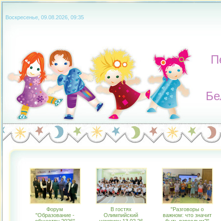
Воскресенье, 09.08.2026, 09:35
П
Бе
Форум
В гостях
"Разговоры о
"Образование -
Олимпийский
важном: что значит